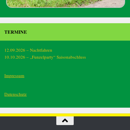
TERMINE
12.09.2026 – Nachtfahren
10.10.2026 – „Funzelparty“ Saisonabschluss
Impressum
Datenschutz