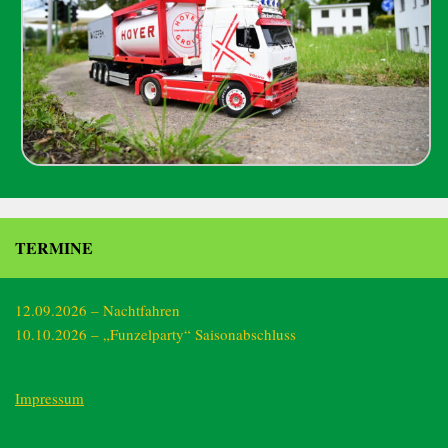
TERMINE
12.09.2026 – Nachtfahren
10.10.2026 – „Funzelparty“ Saisonabschluss
Impressum