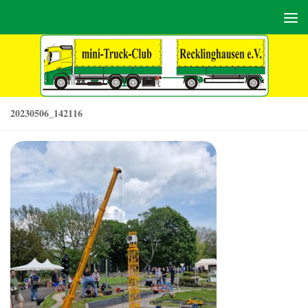
Zum Inhalt springen
20230506_142116