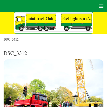
Zum Inhalt springen
DSC_3312
DSC_3312