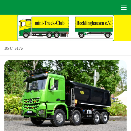
Zum Inhalt springen
DSC_5175