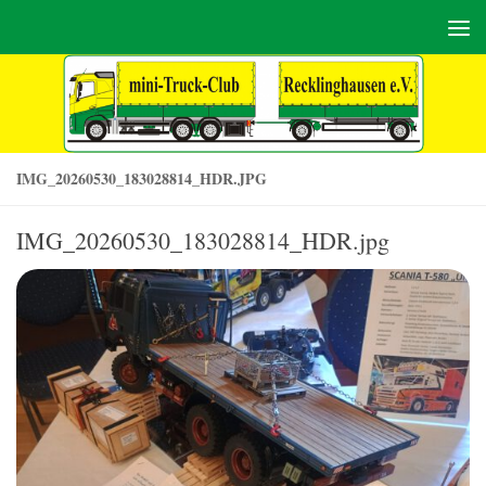
Zum Inhalt springen
IMG_20260530_183028814_HDR.JPG
IMG_20260530_183028814_HDR.jpg